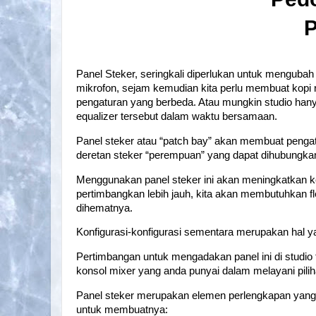
Panel Steker, seringkali diperlukan untuk mengubah
mikrofon, sejam kemudian kita perlu membuat kopi
pengaturan yang berbeda. Atau mungkin studio ha
equalizer tersebut dalam waktu bersamaan.
Panel steker atau “patch bay” akan membuat pengatu
deretan steker “perempuan” yang dapat dihubungkan 
Menggunakan panel steker ini akan meningkatkan ke
pertimbangkan lebih jauh, kita akan membutuhkan f
dihematnya.
Konfigurasi-konfigurasi sementara merupakan hal ya
Pertimbangan untuk mengadakan panel ini di studio t
konsol mixer yang anda punyai dalam melayani pili
Panel steker merupakan elemen perlengkapan yang mur
untuk membuatnya: