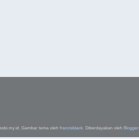
esbi.my.id. Gambar tema oleh
francisblack
. Diberdayakan oleh
Blogger