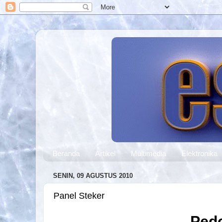
Beranda
Artikel
Multimedia
Elektronika
SENIN, 09 AGUSTUS 2010
Panel Steker
Ped