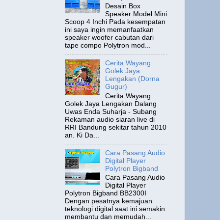
Desain Box
Speaker Model Mini
Scoop 4 Inchi Pada kesempatan
ini saya ingin memanfaatkan
speaker woofer cabutan dari
tape compo Polytron mod...
Cerita Wayang
Golek Jaya
Lengakan (Dorna
Gugur)
Cerita Wayang
Golek Jaya Lengakan Dalang
Uwas Enda Suharja - Subang
Rekaman audio siaran live di
RRI Bandung sekitar tahun 2010
an. Ki Da...
Cara Pasang Audio
Digital Player
Polytron Bigband
Cara Pasang Audio
Digital Player
Polytron Bigband BB2300I
Dengan pesatnya kemajuan
teknologi digital saat ini semakin
membantu dan memudah...