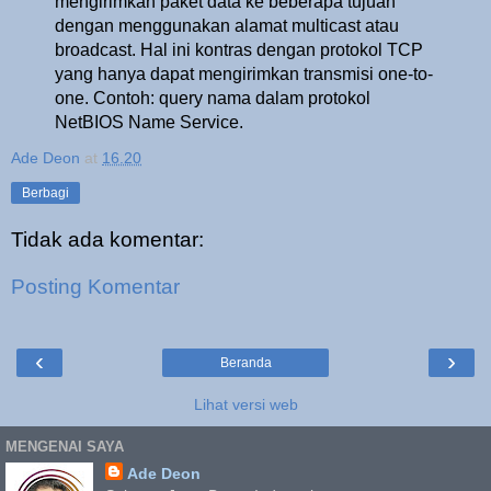
mengirimkan paket data ke beberapa tujuan
dengan menggunakan alamat multicast atau
broadcast. Hal ini kontras dengan protokol TCP
yang hanya dapat mengirimkan transmisi one-to-
one. Contoh: query nama dalam protokol
NetBIOS Name Service.
Ade Deon
at
16.20
Berbagi
Tidak ada komentar:
Posting Komentar
‹
›
Beranda
Lihat versi web
MENGENAI SAYA
Ade Deon