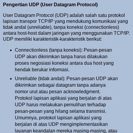
Pengertian UDP (User Datagram Protocol)
User Datagram Protocol (UDP) adalah salah satu protokol
lapisan transpor TCP/IP yang mendukung komunikasi yang
tidak andal (unreliable), tanpa koneksi (connectionless)
antara host-host dalam jaringan yang menggunakan TCP/IP.
UDP memiliki karakteristik-karakteristik berikut:
Connectionless (tanpa koneksi): Pesan-pesan
UDP akan dikirimkan tanpa harus dilakukan
proses negosiasi koneksi antara dua host yang
hendak berukar informasi.
Unreliable (tidak andal): Pesan-pesan UDP akan
dikirimkan sebagai datagram tanpa adanya
nomor urut atau pesan acknowledgment.
Protokol lapisan aplikasi yang berjalan di atas
UDP harus melakukan pemulihan terhadap
pesan-pesan yang hilang selama transmisi.
Umumnya, protokol lapisan aplikasi yang
berjalan di atas UDP mengimplementasikan
layanan keandalan mereka masing-masing, atau