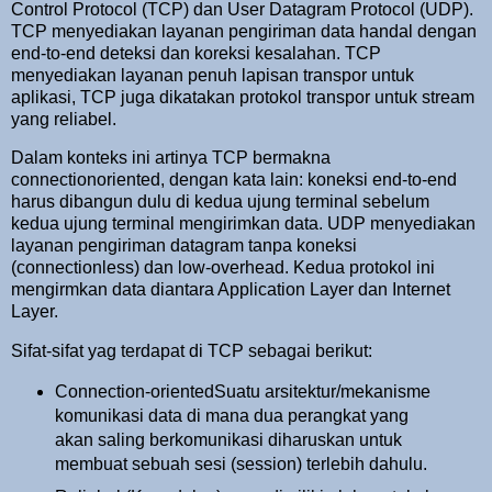
Control Protocol (TCP) dan User Datagram Protocol (UDP).
TCP menyediakan layanan pengiriman data handal dengan
end-to-end deteksi dan koreksi kesalahan. TCP
menyediakan layanan penuh lapisan transpor untuk
aplikasi, TCP juga dikatakan protokol transpor untuk stream
yang reliabel.
Dalam konteks ini artinya TCP bermakna
connectionoriented, dengan kata lain: koneksi end-to-end
harus dibangun dulu di kedua ujung terminal sebelum
kedua ujung terminal mengirimkan data. UDP menyediakan
layanan pengiriman datagram tanpa koneksi
(connectionless) dan low-overhead. Kedua protokol ini
mengirmkan data diantara Application Layer dan Internet
Layer.
Sifat-sifat yag terdapat di TCP sebagai berikut:
Connection-orientedSuatu arsitektur/mekanisme
komunikasi data di mana dua perangkat yang
akan saling berkomunikasi diharuskan untuk
membuat sebuah sesi (session) terlebih dahulu.