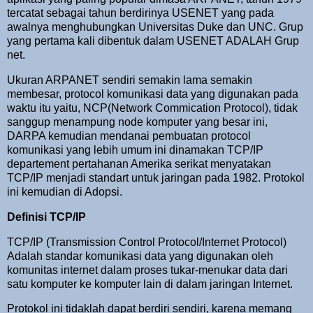
tercatat sebagai tahun berdirinya USENET yang pada
awalnya menghubungkan Universitas Duke dan UNC. Grup
yang pertama kali dibentuk dalam USENET ADALAH Grup
net.
Ukuran ARPANET sendiri semakin lama semakin
membesar, protocol komunikasi data yang digunakan pada
waktu itu yaitu, NCP(Network Commication Protocol), tidak
sanggup menampung node komputer yang besar ini,
DARPA kemudian mendanai pembuatan protocol
komunikasi yang lebih umum ini dinamakan TCP/IP
departement pertahanan Amerika serikat menyatakan
TCP/IP menjadi standart untuk jaringan pada 1982. Protokol
ini kemudian di Adopsi.
Definisi TCP/IP
TCP/IP (Transmission Control Protocol/Internet Protocol)
Adalah standar komunikasi data yang digunakan oleh
komunitas internet dalam proses tukar-menukar data dari
satu komputer ke komputer lain di dalam jaringan Internet.
Protokol ini tidaklah dapat berdiri sendiri, karena memang