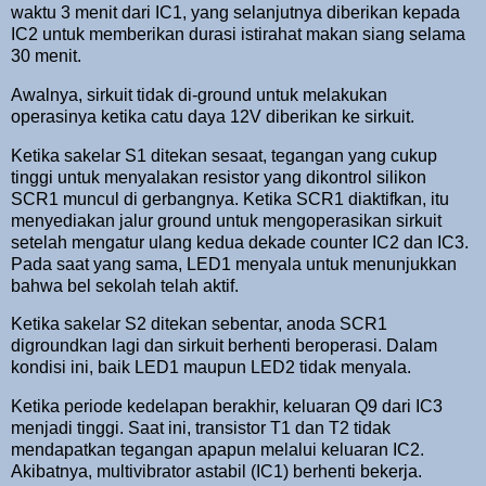
waktu 3 menit dari IC1, yang selanjutnya diberikan kepada
IC2 untuk memberikan durasi istirahat makan siang selama
30 menit.
Awalnya, sirkuit tidak di-ground untuk melakukan
operasinya ketika catu daya 12V diberikan ke sirkuit.
Ketika sakelar S1 ditekan sesaat, tegangan yang cukup
tinggi untuk menyalakan resistor yang dikontrol silikon
SCR1 muncul di gerbangnya. Ketika SCR1 diaktifkan, itu
menyediakan jalur ground untuk mengoperasikan sirkuit
setelah mengatur ulang kedua dekade counter IC2 dan IC3.
Pada saat yang sama, LED1 menyala untuk menunjukkan
bahwa bel sekolah telah aktif.
Ketika sakelar S2 ditekan sebentar, anoda SCR1
digroundkan lagi dan sirkuit berhenti beroperasi. Dalam
kondisi ini, baik LED1 maupun LED2 tidak menyala.
Ketika periode kedelapan berakhir, keluaran Q9 dari IC3
menjadi tinggi. Saat ini, transistor T1 dan T2 tidak
mendapatkan tegangan apapun melalui keluaran IC2.
Akibatnya, multivibrator astabil (IC1) berhenti bekerja.