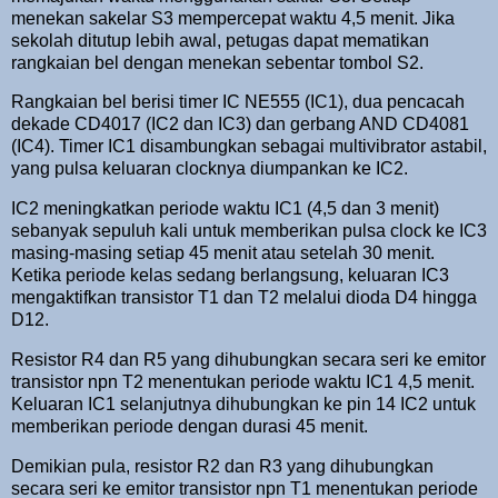
menekan sakelar S3 mempercepat waktu 4,5 menit. Jika
sekolah ditutup lebih awal, petugas dapat mematikan
rangkaian bel dengan menekan sebentar tombol S2.
Rangkaian bel berisi timer IC NE555 (IC1), dua pencacah
dekade CD4017 (IC2 dan IC3) dan gerbang AND CD4081
(IC4). Timer IC1 disambungkan sebagai multivibrator astabil,
yang pulsa keluaran clocknya diumpankan ke IC2.
IC2 meningkatkan periode waktu IC1 (4,5 dan 3 menit)
sebanyak sepuluh kali untuk memberikan pulsa clock ke IC3
masing-masing setiap 45 menit atau setelah 30 menit.
Ketika periode kelas sedang berlangsung, keluaran IC3
mengaktifkan transistor T1 dan T2 melalui dioda D4 hingga
D12.
Resistor R4 dan R5 yang dihubungkan secara seri ke emitor
transistor npn T2 menentukan periode waktu IC1 4,5 menit.
Keluaran IC1 selanjutnya dihubungkan ke pin 14 IC2 untuk
memberikan periode dengan durasi 45 menit.
Demikian pula, resistor R2 dan R3 yang dihubungkan
secara seri ke emitor transistor npn T1 menentukan periode