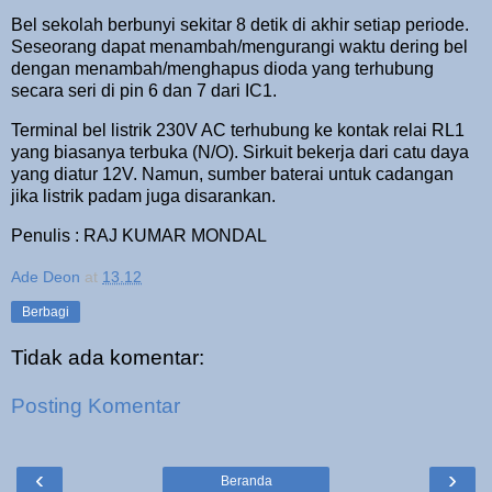
Bel sekolah berbunyi sekitar 8 detik di akhir setiap periode.
Seseorang dapat menambah/mengurangi waktu dering bel
dengan menambah/menghapus dioda yang terhubung
secara seri di pin 6 dan 7 dari IC1.
Terminal bel listrik 230V AC terhubung ke kontak relai RL1
yang biasanya terbuka (N/O). Sirkuit bekerja dari catu daya
yang diatur 12V. Namun, sumber baterai untuk cadangan
jika listrik padam juga disarankan.
Penulis : RAJ KUMAR MONDAL
Ade Deon
at
13.12
Berbagi
Tidak ada komentar:
Posting Komentar
‹
›
Beranda