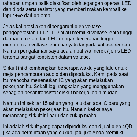
tahapan umpan balik diaktifkan oleh tegangan operasi LED
dan dioda serta resistor yang memberi makan kembali ke
input +ve dari op-amp.
Jelas kalibrasi akan dipengaruhi oleh voltase
pengoperasian LED: LED hijau memiliki voltase lebih tinggi
daripada merah dan LED dengan kecerahan tinggi
menurunkan voltase lebih banyak daripada voltase rendah.
Namun pengalaman saya adalah bahwa merek / jenis LED
tertentu sangat konsisten dalam voltase.
Sirkuit ini dikembangkan beberapa waktu yang lalu untuk
meja pencampuran audio dan diproduksi. Kami pada saat
itu mencoba menemukan IC yang akan melakukan
pekerjaan itu. Sekali lagi rangkaian yang menggunakan
sebagian besar transistor diskrit bekerja lebih mudah.
Namun ini sekitar 15 tahun yang lalu dan ada IC baru yang
akan melakukan pekerjaan itu. Namun ketika saya
merancang sirkuit ini baru dan cukup mahal.
Ini adalah sirkuit yang dapat diproduksi dan dijual oleh 4QD
jika ada permintaan yang cukup, jadi jika Anda memiliki