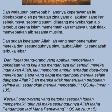
Dan walaupun penyebab hilangnya keperawanan itu
disebabkan oleh perbuatan zina yang dilakukan sang istri
sebelumnya, seorang suami dilarang menyebarkan aib
tersebut karena islam memerintahkan umatnya untuk tidak
menyebarkan aib sesama muslim.
Dan sudah ketetapan Allah lah yang mempertemukan
mereka dan sesungguhnya pintu taubat Allah itu sangatlah
terbuka lebar.
"Dan (juga) orang-orang yang apabila mengerjakan
pekerjaan yang keji atau menganiaya diri sendiri, mereka
ingat akan Allah, lalu memohon ampun terhadap dosa-dosa
mereka dan siapa yang dapat mengampuni mereka selain
daripada Allah? Dan mereka tidak meneruskan perbuatan
kejinya itu, sedangkan mereka mengetahui“ ( QS Ali- Imran :
135).
"Kecuali orang-orang yang bertobat sesudah itudan
memperbaiki (dirinya) maka sesungguhnya Allah Maha
Pengampun lagi Maha Penyayang" ( QS An Nuur : 5).