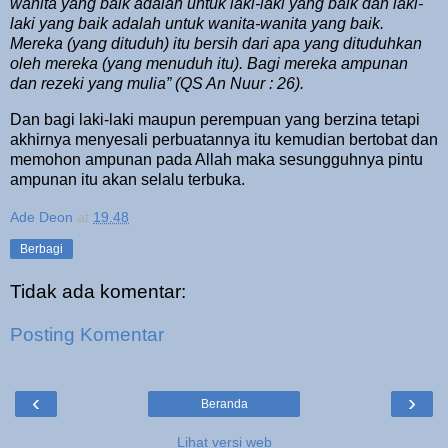
wanita yang baik adalah untuk laki-laki yang baik dan laki-
laki yang baik adalah untuk wanita-wanita yang baik.
Mereka (yang dituduh) itu bersih dari apa yang dituduhkan
oleh mereka (yang menuduh itu). Bagi mereka ampunan
dan rezeki yang mulia” (QS An Nuur : 26).
Dan bagi laki-laki maupun perempuan yang berzina tetapi
akhirnya menyesali perbuatannya itu kemudian bertobat dan
memohon ampunan pada Allah maka sesungguhnya pintu
ampunan itu akan selalu terbuka.
Ade Deon
at
19.48
Berbagi
Tidak ada komentar:
Posting Komentar
‹
›
Beranda
Lihat versi web