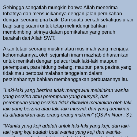
Sehingga sangatlah mungkin bahwa Allah menerima
tobatnya dan mensucikannya dengan jalan pernikahan
dengan seorang pria baik. Dan suatu berkah sekaligus ujian
bagi sang suami untuk tetap melindungi bahkan
membimbing istrinya dalam pernikahan yang penuh
barakah dari Allah SWT.
Akan tetapi seorang muslim atau muslimah yang menjaga
kehormatannya, oleh sejumlah imam mazhab diharamkan
untuk menikah dengan pelacur baik laki-laki maupun
perempuan, para hidung belang, maupun para pezina yang
tidak mau bertobat malahan tenggelam dalam
perzinahannya bahkan membanggakan perbuatannya itu.
"Laki-laki yang berzina tidak mengawini melainkan wanita
yang berzina atau perempuan yang musyrik, dan
perempuan yang berzina tidak dikawini melainkan oleh laki-
laki yang berzina atau laki-laki musyrik dan yang demikian
itu diharamkan atas orang-orang mukmin" (QS An Nuur : 3 ).
"Wanita yang keji adalah untuk laki-laki yang keji, dan laki-
laki yang keji adalah buat wanita yang keji dan wanita-